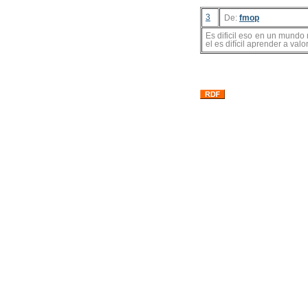
3
De:
fmop
Es dificil eso en un mundo 
el es difícil aprender a valo