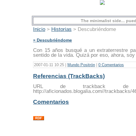
The minimalist side... pu
Inicio
>
Historias
> Descubriéndome
» Descubriéndome
Con 15 años busqué a un extraterrestre p
sentido de la vida. Quizá por eso, ahora, soy
2007-01-11 10:25 |
Mundo Positrón
|
0 Comentarios
Referencias (TrackBacks)
URL de trackback de e
http://aficionados.blogalia.com//trackbacks/
Comentarios