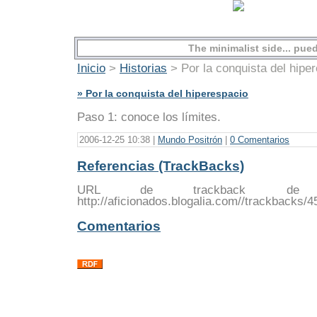
The minimalist side... pu
Inicio
>
Historias
> Por la conquista del hipe
» Por la conquista del hiperespacio
Paso 1: conoce los límites.
2006-12-25 10:38 |
Mundo Positrón
|
0 Comentarios
Referencias (TrackBacks)
URL de trackback de e
http://aficionados.blogalia.com//trackbacks/
Comentarios